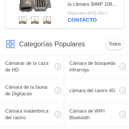
la cámara 30MP 1080P
HD para el animal de la
Negociable MOQ:20pcs
fauna
CONTACTO
Categorías Populares
Todos
Cámaras de la caza
Cámara de búsqueda
de HD
infrarroja
Cámara de la fauna
cámara del rastro 4G
de Digitaces
Cámara inalámbrica
Cámara de WIFI
del rastro
Bluetooth