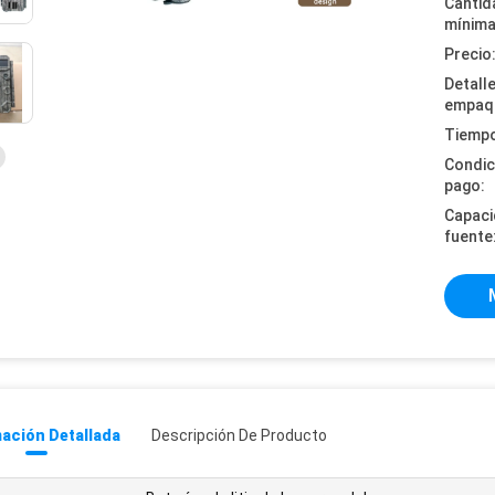
Cantid
mínima
Precio
Detall
empaq
Tiempo
Condic
pago:
Capaci
fuente
ación Detallada
Descripción De Producto