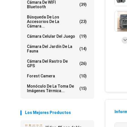
Cámara De WIFI
(39)
Bluetooth
Búsqueda De Los
Accesorios De La
(23)
Cámara...
Cámara Celular Del Juego
(19)
Cámara Del Jardín De La
(14)
Fauna
Cámara Del Rastro De
(26)
GPS
Forest Camera
(10)
Monóculo De La Toma De
(15)
Imágenes Térmica...
Inform
Los Mejores Productos