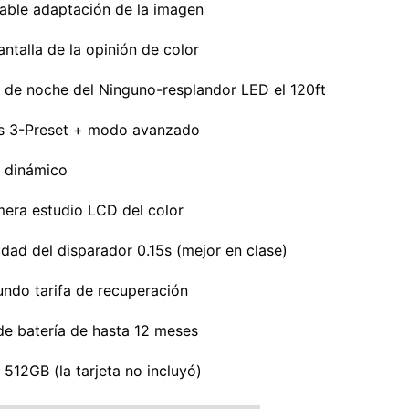
able adaptación de la imagen
antalla de la opinión de color
de noche del Ninguno-resplandor LED el 120ft
 3-Preset + modo avanzado
 dinámico
mera estudio LCD del color
idad del disparador 0.15s (mejor en clase)
undo tarifa de recuperación
de batería de hasta 12 meses
 512GB (la tarjeta no incluyó)