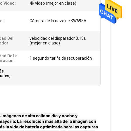
o Video:
4K video (mejor en clase)
e:
Cámara de la caza de KW698A
dad Del
velocidad del disparador 0.15s
ador:
(mejor en clase)
dad De La
1 segundo tarifa de recuperación
ración:
5s
,
uales
,
imágenes de alta calidad día y noche y
mayoría: La resolución más alta de la imagen con
ás la vida de batería optimizada para las capturas