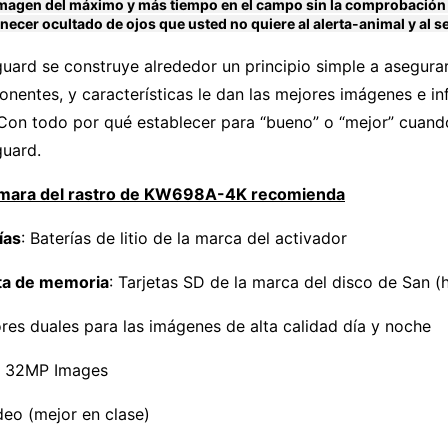
imagen del máximo y más tiempo en el campo sin la comprobación 
ecer ocultado de ojos que usted no quiere al alerta-animal y al 
uard se construye alrededor un principio simple a asegurar
nentes, y características le dan las mejores imágenes e in
¿Con todo por qué establecer para “bueno” o “mejor” cuand
uard.
ámara del rastro de KW698A-4K recomienda
ías
: Baterías de litio de la marca del activador
ta de memoria
: Tarjetas SD de la marca del disco de San 
res duales para las imágenes de alta calidad día y noche
a 32MP Images
deo (mejor en clase)