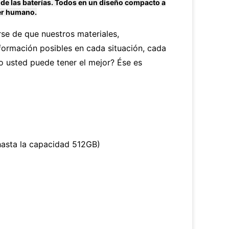
de las baterías. Todos en un diseño compacto a
ser humano.
se de que nuestros materiales,
formación posibles en cada situación, cada
o usted puede tener el mejor? Ése es
(hasta la capacidad 512GB)