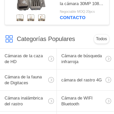
la cámara 30MP 1080P
HD para el animal de la
Negociable MOQ:20pcs
fauna
CONTACTO
Categorías Populares
Todos
Cámaras de la caza
Cámara de búsqueda
de HD
infrarroja
Cámara de la fauna
cámara del rastro 4G
de Digitaces
Cámara inalámbrica
Cámara de WIFI
del rastro
Bluetooth