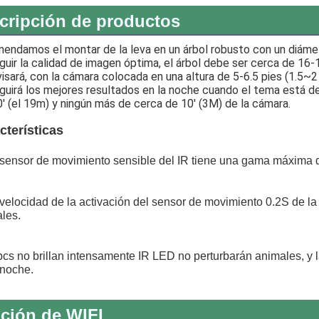
cripción de productos
ndamos el montar de la leva en un árbol robusto con un diámet
uir la calidad de imagen óptima, el árbol debe ser cerca de 16-1
isará, con la cámara colocada en una altura de 5-6.5 pies (1.5~
uirá los mejores resultados en la noche cuando el tema está den
' (el 19m) y ningún más de cerca de 10' (3M) de la cámara.
cterísticas
 sensor de movimiento sensible del IR tiene una gama máxima de
 velocidad de la activación del sensor de movimiento 0.2S de l
les.
pcs no brillan intensamente IR LED no perturbarán animales, y
 noche.
ción de WIFI