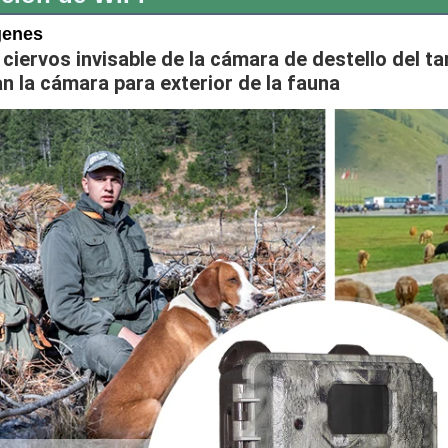
genes
 ciervos invisable de la cámara de destello del 
n la cámara para exterior de la fauna