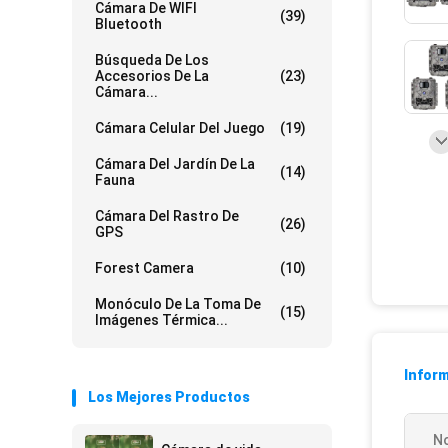
Cámara De WIFI
(39)
Bluetooth
Búsqueda De Los
Accesorios De La
(23)
Cámara...
Cámara Celular Del Juego
(19)
Cámara Del Jardín De La
(14)
Fauna
Cámara Del Rastro De
(26)
GPS
Forest Camera
(10)
Monóculo De La Toma De
(15)
Imágenes Térmica...
Inform
Los Mejores Productos
N