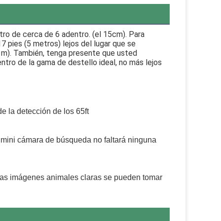
ro de cerca de 6 adentro. (el 15cm). Para
7 pies (5 metros) lejos del lugar que se
2 m). También, tenga presente que usted
tro de la gama de destello ideal, no más lejos
 la detección de los 65ft
a mini cámara de búsqueda no faltará ninguna 
 las imágenes animales claras se pueden tomar 