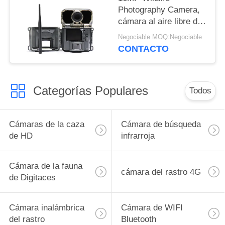
Photography Camera,
cámara al aire libre de
la fauna del IR LED de
Negociable MOQ:Negociable
la noche
CONTACTO
Categorías Populares
Todos
Cámaras de la caza
Cámara de búsqueda
de HD
infrarroja
Cámara de la fauna
cámara del rastro 4G
de Digitaces
Cámara inalámbrica
Cámara de WIFI
del rastro
Bluetooth